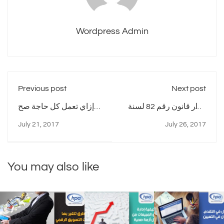
Wordpress Admin
Previous post
Next post
قرار قانون رقم 82 لسنة
إزاي تعمل كل حاجة صح
2017 الخاص بضريبة
وتفشل؟ حكاية KODAK
July 21, 2017
July 26, 2017
كسب العمل او ضريبة
المرتبات
You may also like