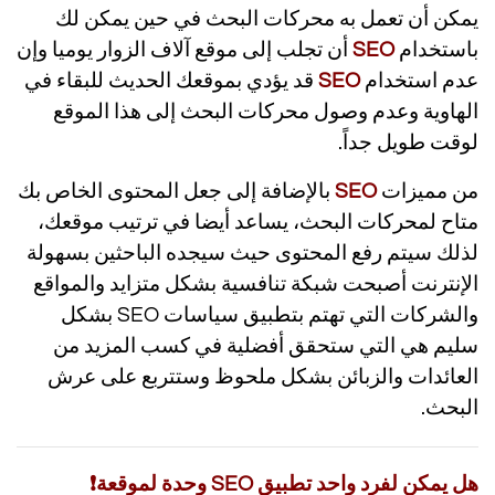
يمكن أن تعمل به محركات البحث في حين يمكن لك
باستخدام
SEO
أن تجلب إلى موقع آلاف الزوار يوميا وإن
عدم استخدام
SEO
قد يؤدي بموقعك الحديث للبقاء في
الهاوية وعدم وصول محركات البحث إلى هذا الموقع
لوقت طويل جداً.
من مميزات
SEO
بالإضافة إلى جعل المحتوى الخاص بك
متاح لمحركات البحث، يساعد أيضا في ترتيب موقعك،
لذلك سيتم رفع المحتوى حيث سيجده الباحثين بسهولة
الإنترنت أصبحت شبكة تنافسية بشكل متزايد والمواقع
والشركات التي تهتم بتطبيق سياسات SEO بشكل
سليم هي التي ستحقق أفضلية في كسب المزيد من
العائدات والزبائن بشكل ملحوظ وستتربع على عرش
البحث.
هل يمكن لفرد واحد تطبيق SEO وحدة لموقعة❗