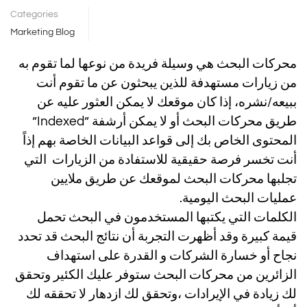
Categories
Marketing Blog
محركات البحث هي وسيلة فريدة من نوعها لما تقوم به
من زيارات مستهدفة
للذين يبحثون عن ما تقوم أنت
ببيعه/نشره، إذا كان موقعك لا يمكن العثور عليه عن
طريق محركات البحث أو لا يمكن أرشفة ”Indexed”
المحتوى الخاص بك إلى قواعد البيانات الخاصة بهم إذاً
أنت تخسر فرصة حقيقية للاستفادة من الزيارات التي
تجلبها محركات البحث لموقعك عن طريق ملايين
عمليات البحث اليومية.
الكلمات التي يكتبها المستخدمون في البحث تحمل
قيمة كبيرة وقد أظهرت التجربة أن نتائج البحث قد تحدد
نجاح أو خسارة الشركات و القدرة على استهداف
الزائرين من محركات البحث ستوفر عليك الكئير
وتحقق
لك زيادة في الإيرادات ،وتحقق لك ازدهار لا تحققه لك