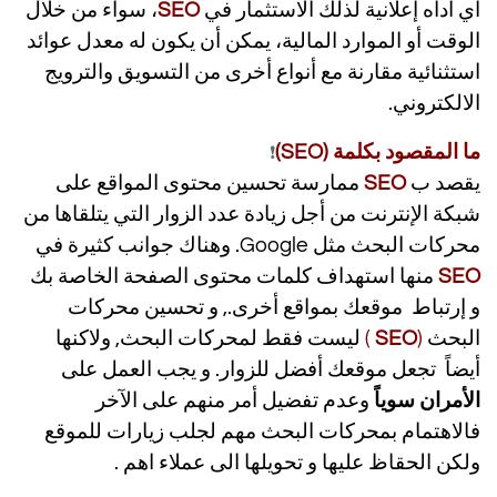
أي أداه إعلانية لذلك الاستثمار في
SEO
، سواء من خلال
الوقت أو الموارد المالية، يمكن أن يكون له معدل عوائد
استثنائية مقارنة مع أنواع أخرى من التسويق والترويج
الالكتروني.
ما المقصود بكلمة (SEO)
❗
يقصد ب
SEO
ممارسة تحسين محتوى المواقع على
شبكة الإنترنت من أجل زيادة عدد الزوار التي يتلقاها من
محركات البحث مثل Google. وهناك جوانب كثيرة في
SEO
منها استهداف كلمات محتوى الصفحة الخاصة بك
و إرتباط موقعك بمواقع أخرى., و تحسين محركات
البحث
(
SEO
)
ليست فقط لمحركات البحث, ولاكنها
أيضاً تجعل موقعك أفضل للزوار. و يجب العمل على
الأمران سوياً
وعدم تفضيل أمر منهم على الآخر
فالاهتمام بمحركات البحث مهم لجلب زيارات للموقع
ولكن الحقاظ عليها و تحويلها الى عملاء اهم .