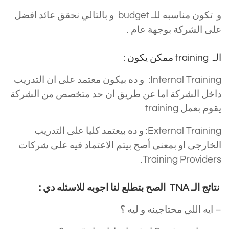
و تكون مناسبه للـ budget و بالتالي نحقق عائد افضل
على الشركة بوجهة عام .
الـ training ممكن يكون :
الخطة التدريبية
Internal Training: و ده بيكون معتمد على ان التدريب
داخل الشركة اما عن طريق ان حد متخصص من الشركة
يقوم بعمل training
External Training: و ده بيعتمد كليا على التدريب
الخارجى او بمعنى أصح بيتم الاعتماد فيه على شركات
Training Providers.
نتائج الـ
TNA
الصح بتطلع لنا اجوبه للاسئله دي :
– ايه اللي محتاجينه و ليه ؟