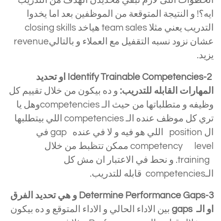
الخطوات اللى لازم نبقي محديدن الهدف من التدريب
ايه؟! و النتيجة المتوقعة من الموظفين بعد اما يخدوا
التدريب يعني مثلا team sales هياخد closing skills
عشان نزود نسبه التقفيل مع العملاء و بالتاليrevenue
يزيد.
Identify Trainable Competencies-2 او تحديد
المهارات القابله للتدريب:
و ده بيكون من خلال تقييم كل
وظيفه و متطلباتها من حيث الـ competenciesوهل يا
تري كل موظف عنده الـ competencies اللي بيتطلبها
ال position اللي هو فيه و لا في عنده gap في
competency level ممكن تتظبط من خلال
training. و نحط في الاعتبار ان مش كل
الـcompetencies قابله للتدريب.
Determine Performance Gaps-3 و هي تحديد الفرق
او الـ gaps
بين الاداء الحالي و الاداء المتوقع و ده بيكون