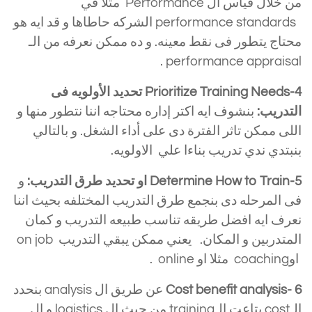
من خلال قياس ال Performance مثلا في
performance standards الشركه حاطاها و قد ايه هو
محتاج يتطور فى نقط معينه. و ده ممكن نعرفه من الـ
performance appraisal .
Prioritize Training Needs-4 تحديد الأولويه فى
التدريب:
بنشوف ايه اكتر إداره محتاجه اننا نتطور منها و
اللى ممكن تاثر الفترة دى على أداء الشغل. و بالتالي
بنبتدي ندي تدريب بناءا علي الاولويه.
Determine How to Train-5 او تحديد طرق التدريب:
و
فى المرحله دى بنجمع طرق التدريب المختلفه بحيث اننا
نعرف ايه افضل طريقه تناسب طبيعه التدريب و كمان
المتدربين و المكان. يعني ممكن يبقي التدريب on job
اوcoaching مثلا او online .
Cost benefit analysis- 6
عن طريق ال analysis بنحدد
الـcost بتاعت الـtraining من حيث ال logistics و ال