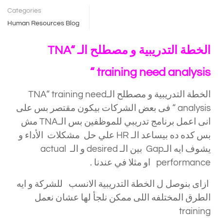
Categories
Human Resources Blog
الخطة التدريبية و مصطلح الـTNA
“
“
training need analysis
الخطة التدريبية و مصطلح الـTNA“ training need
analysis “ فى بعض الشركات بيكون مقتصر بس على
انى اعمل برنامج تدريبي للموظفين بس الـTNA مش
بس كده ده بيساعد الـ HR علي حل مشكلات الأداء و
يشوف ايه الـGap بين الـ desired و الـ actual
performance او مثلا في عندنا .
ازاى بنوصل ل الخطة التدريبية الانسب للشركة و ايه
الطرق المختلفه اللى ممكن نلجأ لها عشان نعمل
training