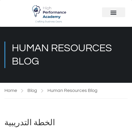
Public Course
Customized Solutions
HUMAN RESOURCES
BLOG
Home
Blog
Human Resources Blog
الخطة التدريبية