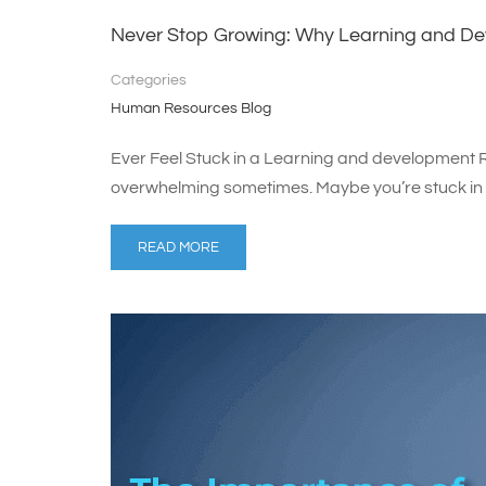
Never Stop Growing: Why Learning and De
Categories
Human Resources Blog
Ever Feel Stuck in a Learning and development Ru
overwhelming sometimes. Maybe you’re stuck in a
READ MORE