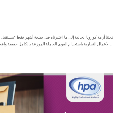
فعتنا أزمة كورونا الحالية إلى ما اعتبرناه قبل بضعة أشهر فقط “مستقبل 
 باستخدام القوى العاملة الموزعة بالكامل حقيقة واقعة لكثير من المنظمات. ولكن إذا اخترنا النظر إلى الزجاج …