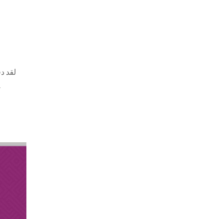
لقد د
الأعمال التجارية