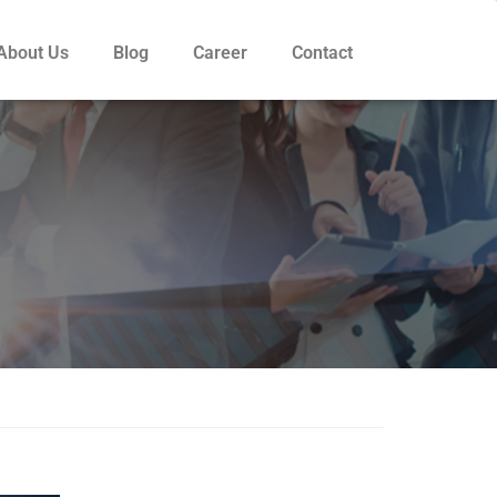
About Us
Blog
Career
Contact