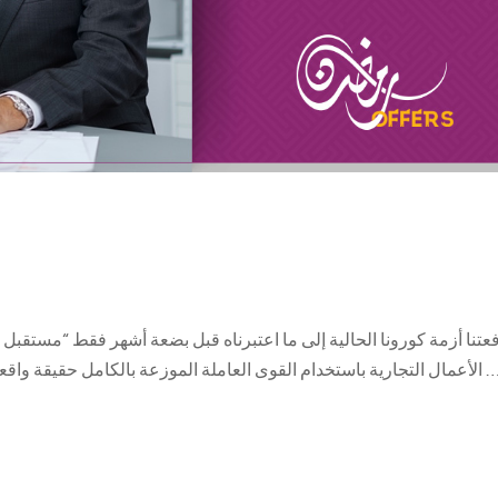
فعتنا أزمة كورونا الحالية إلى ما اعتبرناه قبل بضعة أشهر فقط “مستقبل 
 باستخدام القوى العاملة الموزعة بالكامل حقيقة واقعة لكثير من المنظمات. ولكن إذا اخترنا النظر إلى الزجاج …