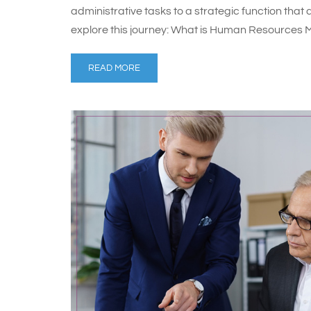
administrative tasks to a strategic function that
explore this journey: What is Human Resource
READ MORE