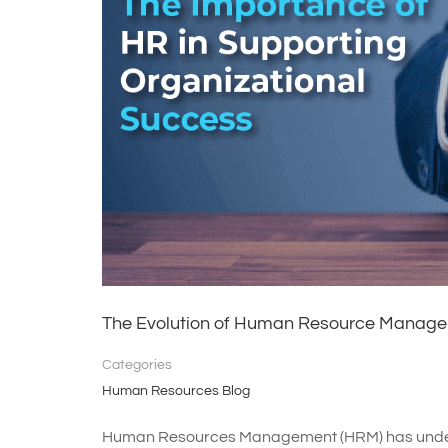
The Evolution of Human Resource Manageme
Categories
Human Resources Blog
Human Resources Management (HRM) has undergon