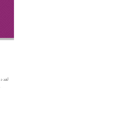
لقد د
الأعمال التجارية