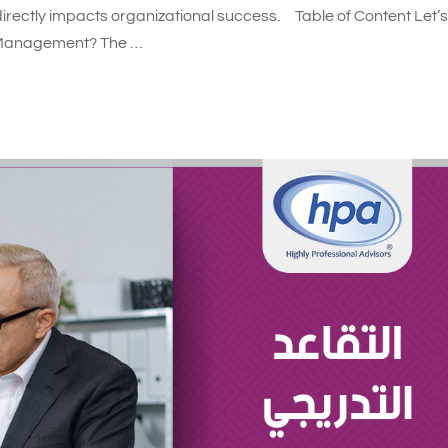
 directly impacts organizational success. Table of Content Let’s
s Management? The …