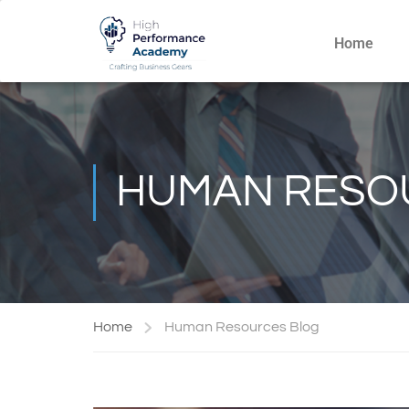
Home
HUMAN RESO
Home
Human Resources Blog