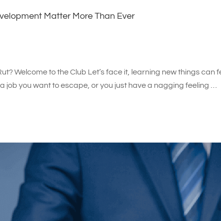
velopment Matter More Than Ever
t? Welcome to the Club Let’s face it, learning new things can f
 job you want to escape, or you just have a nagging feeling …