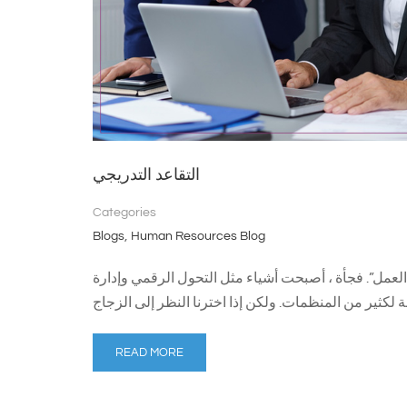
التقاعد التدريجي
Categories
,
Blogs
Human Resources Blog
العمل”. فجأة ، أصبحت أشياء مثل التحول الرقمي وإدارة
READ MORE