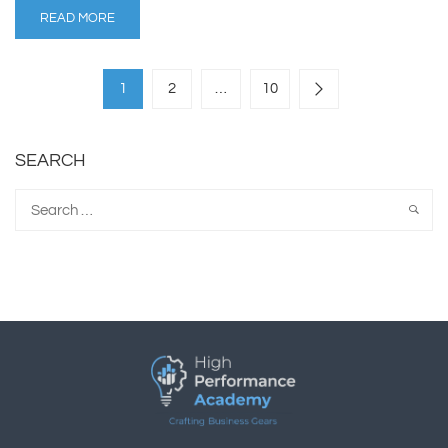
READ MORE
1
2
…
10
SEARCH