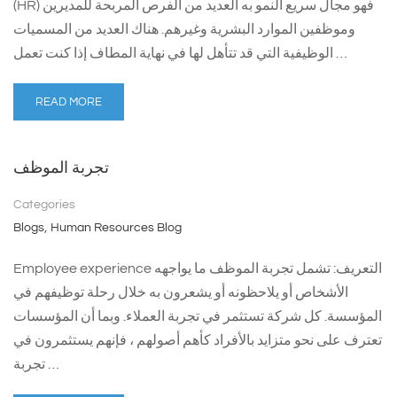
(HR) فهو مجال سريع النمو به العديد من الفرص المربحة للمديرين
وموظفين الموارد البشرية وغيرهم. هناك العديد من المسميات
الوظيفية التي قد تتأهل لها في نهاية المطاف إذا كنت تعمل …
READ MORE
تجربة الموظف
Categories
,
Blogs
Human Resources Blog
Employee experience التعريف: تشمل تجربة الموظف ما يواجهه
الأشخاص أو يلاحظونه أو يشعرون به خلال رحلة توظيفهم في
المؤسسة. كل شركة تستثمر في تجربة العملاء. وبما أن المؤسسات
تعترف على نحو متزايد بالأفراد كأهم أصولهم ، فإنهم يستثمرون في
تجربة …