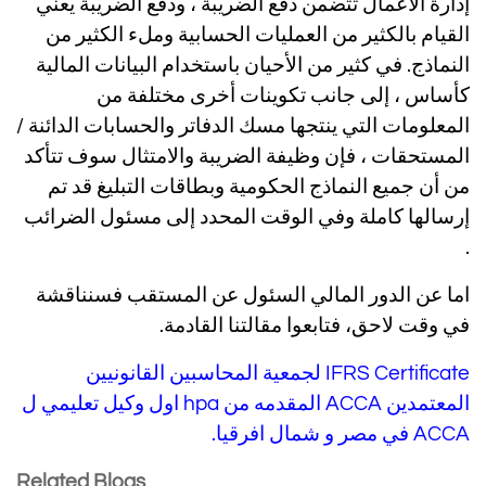
إدارة الأعمال تتضمن دفع الضريبة ، ودفع الضريبة يعني
القيام بالكثير من العمليات الحسابية وملء الكثير من
النماذج. في كثير من الأحيان باستخدام البيانات المالية
كأساس ، إلى جانب تكوينات أخرى مختلفة من
المعلومات التي ينتجها مسك الدفاتر والحسابات الدائنة /
المستحقات ، فإن وظيفة الضريبة والامتثال سوف تتأكد
من أن جميع النماذج الحكومية وبطاقات التبليغ قد تم
إرسالها كاملة وفي الوقت المحدد إلى مسئول الضرائب
.
اما عن الدور المالي السئول عن المستقب فسنناقشة
في وقت لاحق، فتابعوا مقالتنا القادمة.
IFRS Certificate لجمعية المحاسبين القانونيين
المعتمدين ACCA المقدمه من hpa اول وكيل تعليمي ل
ACCA في مصر و شمال افرقيا.
Related Blogs