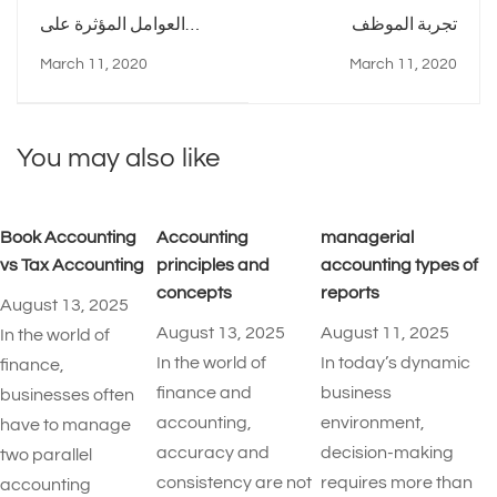
تجربة الموظف
العوامل المؤثرة على
التسويق
March 11, 2020
March 11, 2020
You may also like
Book Accounting
Accounting
managerial
vs Tax Accounting
principles and
accounting types of
concepts
reports​
August 13, 2025
August 13, 2025
August 11, 2025
In the world of
In the world of
In today’s dynamic
finance,
finance and
business
businesses often
accounting,
environment,
have to manage
accuracy and
decision-making
two parallel
consistency are not
requires more than
accounting