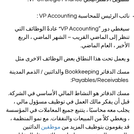
نائب الرئيس للمحاسبة VP Accounting :
سيغطي دور “VP Accounting” عادةً الوظائف التي
تنظر إلى الماضي القريب – الشهر الماضي ، الربع
الأخير ، العام الماضي.
و يعمل تحت هذا النطاق بعض الوظائف الاخرى مثل
مسك الدفاتر Bookkeeping والدائنين / الذمم المدينة
Payables/Receivables:
مسك الدفاتر هو النشاط المالي الأساسي في الشركة.
قبل أن يفكر مالك العمل في توظيف مسؤول مالي ،
يجلب معه محاسبًا ، يتتبع جميع المعاملات في المؤسسة
، ويغطي كلاً من المبيعات والنفقات. مع نمو المنظمة ،
قد يقومون بتوظيف المزيد من
موظفين
الدائنين