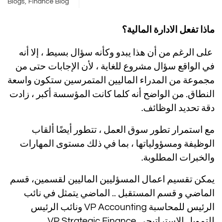
,
Blogs
Finance Blog
ماذا
تفعل
الادارة المالية؟
على الرغم من أن هذا يبدو وكأنه سؤال بسيط ، إلا أنه
في الواقع سؤال مشروع للغاية ، لأن الإجابات حتى من
مجموعة من المدراء الماليين المتمرسين ستكون واسعة
النطاق. من الواضح أنه كلما كانت المؤسسة أكبر ، زادت
دقة تحديد الوظائف.
مع استمرار تطور سوق العمل ، تتطور أيضًا ألقاب
الوظيفة ومسؤولياتها ، بما في ذلك مستوى المهارات
والخبرات المطلوبة.
يمكن تقسيم اعمال المسؤليين الماليين لقسمين، قسم
الماضي و قسم المستقبل .. الماضي يتمثل في نائب
الرئيس للمحاسبة VP Accounting ونائب الرئيس
للتمويل الاستراتيجي VP Strategic Finance.