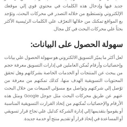
جديد فيها وإدخال هذه الكلمات في محتوي قوي إلي موقعك
الإلكتروني وتستطيع من خلاله التصدر في محركات البحث، وتوّجد
بع المواقع تمكنك من خلالها التعرّف علي الكلمات الرئيسية الأكثر
بحثاً علي محركات البحث في كل مجال.
سهولة الحصول على البيانات:
لعل أكثر ما يميّز التسويق الالكتروني هو سهولة الحصول علي بيانات
وإحصائيات وأرقام تُمكن العاملين في إدارات التسويق معرفة حجم
من يبحث عن المنتجات أو الخدمات الخاصة بشركاتهم وهل تحقق
المحتويات التسويقية الهدف منها، كذلك تمكنهم من معرفة من
توّصل إلي شركتهم وتواصل مع مسؤلي المبيعات من خلال البحث
عنهم عن طريق محركات البحث مثل جوجل Google ومثل هذه
الأرقام والإحصائيات تُمكنهم من إتخاذ القرارت التسويقية المناسبة
أو يقوموا بتقديمها إلي إدارة الشركة كدليل علي نجاح قرار تسويقي
أو المساعدة في إتخاذ قرار أو تقديم منتج أو خدمة جديدة.