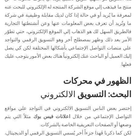
منتج ما فيذهب إلي موقع الشركة المنتجه له الإلكتروني للبحث عنه
لمعرفة ما يُريد أو في حالة إذا كان لديك مقابلة وظيفية في شركة
ما وتُريد أن تعرف بعض المعلومات عنها وعن أنشتطتها التجارية
فالطريق السهل لك هو الذهاب إلي الموقع الإلكتروني، حتي تطوّر
الأمر بعد ذلك وظهر بمصطلح أخر وهو التسويق الرقمي والتواجد
علي منصات التواصل الإجتماعي بأشكالها المختلفة لكن كي يصل
إليك العميل أو الباحث عنك إلكترونياً هناك بعض الأمور يتوجب عليك
فعلها.
الظهور في محركات
البحث: التسويق
الالكتروني
إختصر بعض الناس التسويق الالكتروني في التواجد علي مواقع
التواصل الإجتماعي من خلال
اعلانات فيس بوك
مثلاً التي يتم
وضعها أو الصفحات التعريفية الخاصة بالشركات.
لكن كما ذكرنا فَهذا جزءاً أخر يُسمي التسويق الرقمي أو الديجيتال،