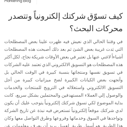
Marketing Blog
كيف تسوّق شركتك إلكترونياً وتتصدر
محركات البحث؟
في وقتنا الحالي الذي نعيش فيه ظهرت علينا بعض المصطلحات
التي بَدت غريبة بعض الشئ ثم بعد ذلك أصبحت هذه المصطلحات
أشياءاً لاغني عنها بل تعتبر في بعض الأوقات شريكة نجاح، لكل أكثر
هذه المصطلحات هو التسويق الالكتروني الذي تعتمد عليه الشركات
في تسويق نفسها ومنتجاتها بنسبة كبيرة في الوقت الحالي بل
وأتجهت بعض الكيانات الكبيرة لضخ ميزانيات كبيرة من أجل
التسويق الالكتروني واستغلاله في الترويج للمنتجات والخدمات
والوصول إلي العملاء المستهدفين والمحتملين بشكل سريع، كانت
بداية الموضوع لكي تسوق شركتك إلكترونياً يتوجب عليك أن يكون
لدي شركتك موقعاً إلكترونياً تستعرض فيه نبذة عن تاريخ الشركة
وتواجدها في السوق وخدماتها وفروعها وطرق التواصل معها وكان
هذا الطريق هو أسهل طريق لعميل يريد أن يعرف معلومات عن