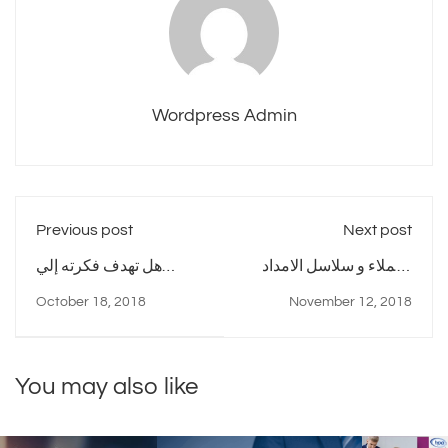
Wordpress Admin
Previous post
Next post
العملاء و سلاسل الامداد
هل تهدف فكرته إلي
والتوريد كنقطة بداية ونهاية
مصلحة المستهلك ام
October 18, 2018
November 12, 2018
لوضع خطة لجميع مراحل
تحقيق هدف مباشر
السلسلة
للشركاتBlack Friday
You may also like