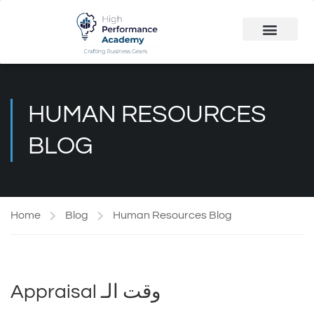
Public Course
Customized Solutions
HUMAN RESOURCES
BLOG
Home
Blog
Human Resources Blog
Appraisal وقت الـ