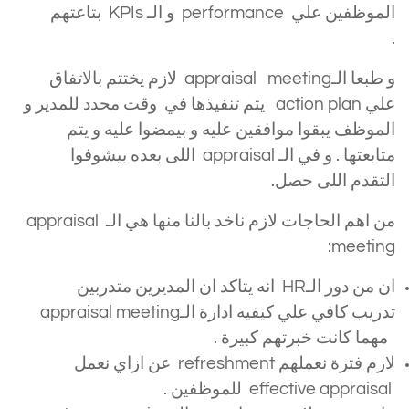
الموظفين علي performance و الـ KPIs بتاعتهم
Appraisal Time
.
و طبعا الـappraisal meeting لازم يختتم بالاتفاق
علي action plan يتم تنفيذها في وقت محدد للمدير و
الموظف يبقوا موافقين عليه و بيمضوا عليه و يتم
متابعتها . و في الـ appraisal اللى بعده بيشوفوا
التقدم اللى حصل.
من اهم الحاجات لازم ناخد بالنا منها هي الـ appraisal
meeting:
ان من دور الـHR انه يتاكد ان المديرين متدربين
تدريب كافي علي كيفيه ادارة الـappraisal meeting
مهما كانت خبرتهم كبيرة .
لازم فترة نعملهم refreshment عن ازاي نعمل
effective appraisal للموظفين .