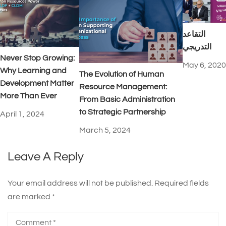
التقاعد
التدريجي
Never Stop Growing:
May 6, 2020
Why Learning and
The Evolution of Human
Development Matter
Resource Management:
More Than Ever
From Basic Administration
to Strategic Partnership
April 1, 2024
March 5, 2024
Leave A Reply
Your email address will not be published.
Required fields
are marked
*