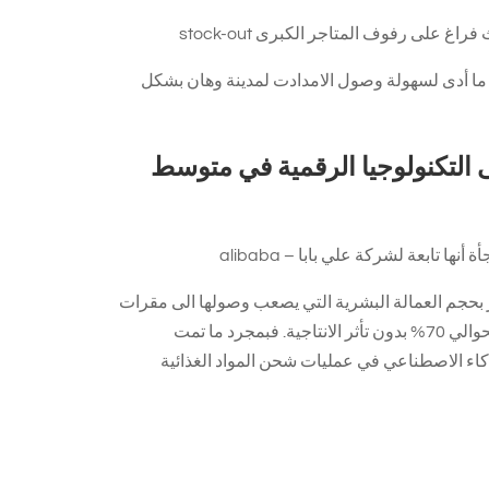
 ما أدى لسهولة وصول الامدادت لمدينة وهان بشكل
 التكنولوجيا الرقمية في متوسط
 بحجم العمالة البشرية التي يصعب وصولها الى مقرات
أعمالها بسبب اعتماده على الروبوت في المخازن وتقليله لحجم العمالة البشرية بحوالي 70% بدون تأثر الانتاجية. فبمجرد ما تمت
كاء الاصطناعي في عمليات شحن المواد الغذائية