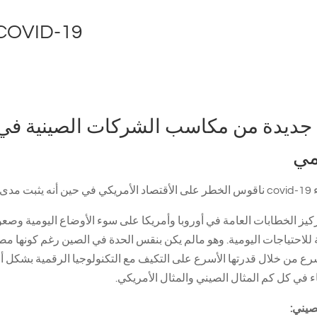
والخدمات اللوجيستية الرقمية D-19
جديدة من مكاسب الشركات الصينية في م
مي
لعالم قريبا جدا
ركيز الخطابات العامة في أوروبا وأمريكا على سوء الأوضاع اليومية وصعو
 للاحتياجات اليومية. وهو مالم يكن بنقس الحدة في الصين رغم كونها مص
ع من خلال قدرتها الأسرع على التكيف مع التكنولوجيا الرقمية بشكل أق
باء في كل كم المثال الصيني والمثال الأمريكي.
صيني: