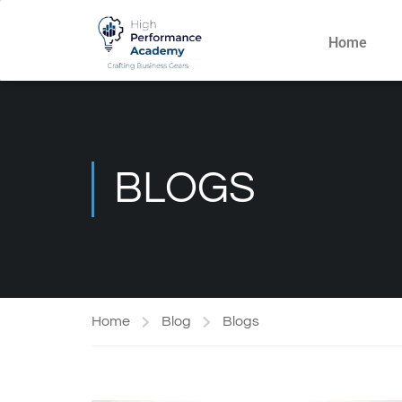
Home
BLOGS
Home
Blog
Blogs