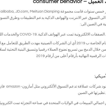
العميل –
consumer behavior
خ
ية في الصين الى:
هذه الأرقام الخاصة ب 2019 أي ان الشركات الصينية مهدت الطريق 
ن خلال الدمج بين تسريع نضوج العملاء رقميا وتنسيق البنية التحتية لسلا
 الرقمية النهائية بأرقام أعلى من أرقام 2019
أمريكي:
 نظيرتها في الصين