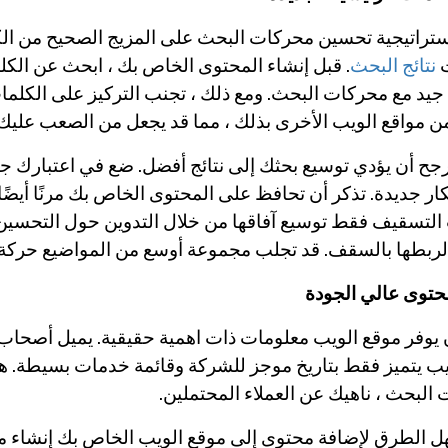
ستراتيجية تحسين محركات البحث على المزيج الصحيح من ال
نتائج البحث
. قبل إنشاء المحتوى الخاص بك ، ابحث عن الكل
جيد مع محركات البحث. ومع ذلك ، تجنب التركيز على الكلمات 
من مواقع الويب الأخرى بذلك ، مما قد يجعل من الصعب عليك 
جح أن يؤدي توسيع بحثك إلى نتائج أفضل. ضع في اعتبارك ج
ار جديدة. تذكر أن تحافظ على المحتوى الخاص بك مرنًا أيضًا
لتسقيف فقط توسيع آفاقها من خلال التدوين حول التحسين الع
ربطها بالسقف. قد تجلب مجموعة أوسع من المواضيع حركة 
حتوى عالي الجودة
يوفر موقع الويب معلومات ذات اهمية حقيقية. يميل أصحاب 
ب يتميز فقط بتاريخ موجز للشركة وقائمة خدمات بسيطة. ه
البحث ، ناهيك عن العملاء المحتملين.
 الطرق لإضافة محتوى إلى موقع الويب الخاص بك إنشاء مدو