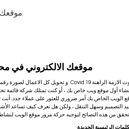
موقعك 
موقعك الالكتروني في مح
بعد حدوث الازمة الراهنة Covid 19 و تحويل كل 
نشاء أول موقع ويب خاص بك ، أو كنت تمتلك شركة قائمة تحت
ع الويب الخاص بك أمر ضروري للعثور على عملاء جدد. أنت
د التصميم وسهل التنقل ، ولكن هل تعرف كيف تساعد الأش
تحقق من هذه النصائح لتوجيه حركة مرور موقع الويب لنشاط
لمات الرئيسية الجديدة