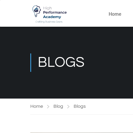
Home
BLOGS
Home
Blog
Blogs