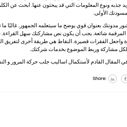
يد جذبه ونوع المعلومات التي قد يبحثون عنها. ابحث عن الك
سودتك الأولى.
شور مدونتك بعنوان قوي يوضح ما سيتعلمه الجمهور. غالبًا ما
 المرقمة شائعة. يجب أن يكون نص مشاركتك سهل القراءة. قس
 واجعل الفقرات قصيرة. النقاط هي طريقة أخرى لتفريق ال
لكل مشاركة وربط الموضوع بخدمات شركتك.
 في المقال القادم لأستكمال اساليب جلب حركة المرور و الت
Share: