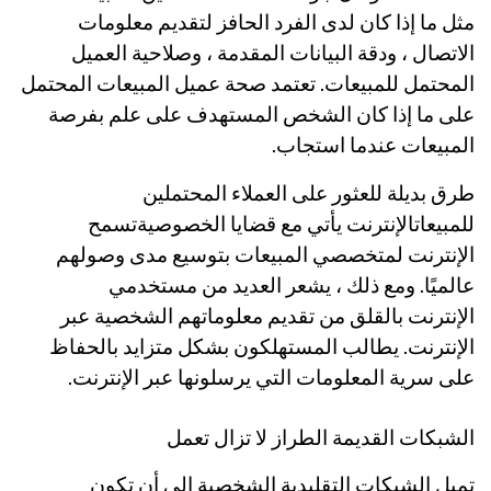
مثل ما إذا كان لدى الفرد الحافز لتقديم معلومات
الاتصال ، ودقة البيانات المقدمة ، وصلاحية العميل
المحتمل للمبيعات. تعتمد صحة عميل المبيعات المحتمل
على ما إذا كان الشخص المستهدف على علم بفرصة
المبيعات عندما استجاب.
طرق بديلة للعثور على العملاء المحتملين
للمبيعات
الإنترنت يأتي مع قضايا الخصوصية
تسمح
الإنترنت لمتخصصي المبيعات بتوسيع مدى وصولهم
عالميًا. ومع ذلك ، يشعر العديد من مستخدمي
الإنترنت بالقلق من تقديم معلوماتهم الشخصية عبر
الإنترنت. يطالب المستهلكون بشكل متزايد بالحفاظ
على سرية المعلومات التي يرسلونها عبر الإنترنت.
الشبكات القديمة الطراز لا تزال تعمل
تميل الشبكات التقليدية الشخصية إلى أن تكون