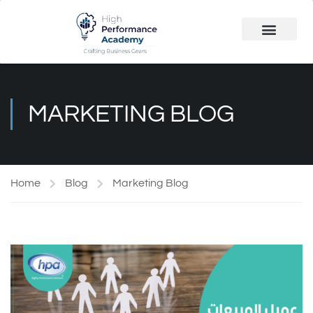
Public Course
Customized Solutions
MARKETING BLOG
Home
Blog
Marketing Blog