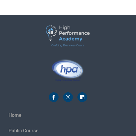
Home
Public Course