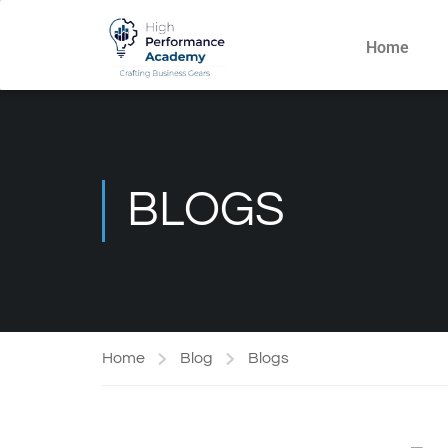
Home
BLOGS
Home
Blog
Blogs