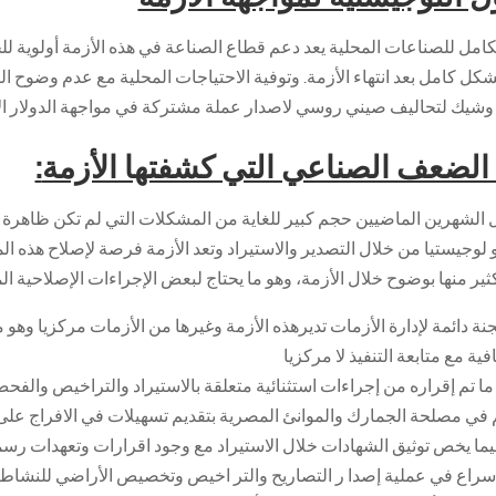
لكامل للصناعات المحلية يعد دعم قطاع الصناعة في هذه الأزمة أولوية 
ل كامل بعد انتهاء الأزمة. وتوفية الاحتياجات المحلية مع عدم وضوح الر
وشيك لتحاليف صيني روسي لاصدار عملة مشتركة في مواجهة الدولار ا
الضعف الصناعي التي كشفتها الأزمة
:
ل الشهرين الماضيين حجم كبير للغاية من المشكلات التي لم تكن ظاهرة
و لوجيستيا من خلال التصدير والاستيراد وتعد الأزمة فرصة لإصلاح هذه 
ير منها بوضوح خلال الأزمة، وهو ما يحتاج لبعض الإجراءات الإصلاحية ال
نة دائمة لإدارة الأزمات تديرهذه الأزمة وغيرها من الأزمات مركزيا وه
ية مع متابعة التنفيذ لا مركزيا
 ما تم إقراره من إجراءات استثنائية متعلقة بالاستيراد والتراخيص والف
 في مصلحة الجمارك والموانئ المصرية بتقديم تسهيلات في الافراج على
ما يخص توثيق الشهادات خلال الاستيراد مع وجود اقرارات وتعهدات رسمية ب
سراع في عملية إصدا ر التصاريح والتر اخيص وتخصيص الأراضي للنشاط 