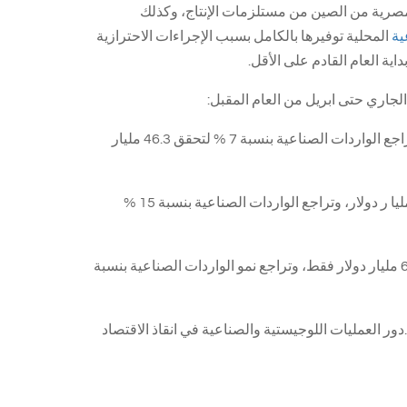
لمصرية من الصين من مستلزمات الإنتاج، وكذلك
ية
المحلية توفيرها بالكامل بسبب الإجراءات الاحترازية
ية العام القادم على الأقل.
لجاري حتى ابريل من العام المقبل:
الأول: ويفترض تراجع الصادرات الصناعية بنحو 14 % لتسجل 12.5 مليار دولار، وتراجع الواردات الصناعية بنسبة 7 % لتحقق 46.3 مليار
الثاني: (تأثير متوسط) يفترض تراجع الصادرات الصناعية بنحو 28 % مسجلة 10.5 مليا ر دولار، وتراجع الواردات الصناعية بنسبة 15 %
الثالث :ويفترض زيادة نسبة تراجع الصادرات الصناعية خلال بنحو 56 % لتسجل 6.4 مليار دولار فقط، وتراجع نمو الواردات الصناعية بنسبة
ور العمليات اللوجيستية والصناعية في انقاذ الاقتصاد