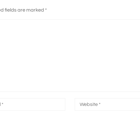
d fields are marked
*