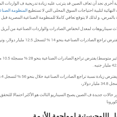
ة أخرى نجد أن تعاف الصين قد يترتب عليه زيادة تدريجية ف الواردات ا
النهائية لتلبية احتياجات السوق المحلى التي لا تستطيع
المنظومة الصناع
بالمرض، و لذلك لا يتوقع تعافي كاملا للمنظومة الصناعية المصرية قبل بدا
اث سيناريوهات لمعدل انخفاض الصادرات والواردات الصناعية من أبريل ا
حالات جديدة ف الصين يصبح السيناريو الثالث هو الأكثر احتمالا للتحقق.د
كورونا
ل اللوجيستية لمواجهة الأزمة