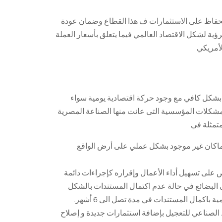
للحفاظ على الاستثمارات ف هذا القطاع وضمان عودة
ؤية لشكل الاقتصاد العالمي فيما يتعلق بأسعار العملة
لأمريكي
 بشكل كافي مع وجود حركة اقتصادية يومية سواء
المشكلات المؤسسية التى عانت منها الصناعة المصرية
متمثلة في
و ماكان غير موجود بشكل عملي على أرض الواقع
حص على تسهيل أداء الأعمال وإقراره كإجراءات دائمة
 البضائع في حالة عدم اكتمال المستندات بالشكل
اكمال المستندات في مدة تصل الى 6 أشهر.
الصناعي للتعجيل بإضافة استثمارات جديدة و إصلاح