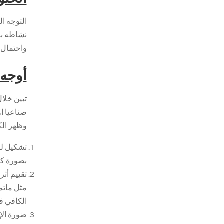
التوجه ا
نشاطه بشك
واحتمال 
أوجه 
تبين خلا
صناعيا ا
وظهر الكث
تشكيل لج
بصورة كاف
تقييم أثر
مثل ماتم
الكافي في
ضورة الإ