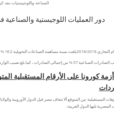
دور العمليات اللوجيستية والصناعية في 
مة الصناعات التحويلية 16.2 % من الناتج المحلى الإجمالى
 من إجمالى الصادرات ، كما بلغ نصيب الواردات الصناعية 66 % من اجمالي الواردات المصرية
 أزمة كورونا على الأرقام المستقبلية الم
ردات
هات المستقبلية: من المتوقع ألا تتعاف مصر قبل الدول الأوروبية والولايات
المصرية تليها الدول العربية،