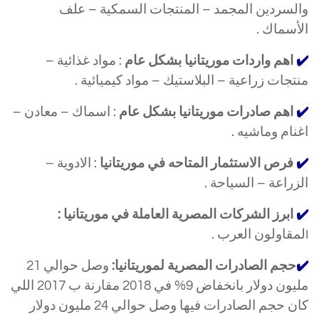
والسردين المجمد – المنتجات السمكية – علف
الأسماك .
✔️
اهم واردات موريتانيا بشكل عام
: مواد غذائية –
منتجات زراعية – البلاستيك – مواد كيميائية .
✔️
اهم صادرات موريتانيا بشكل عام
: اسماك – معادن –
اغنام وماشيه .
✔️
فرص الاستثمار المتاحه في موريتانيا
: الادوية –
الزراعة – السياحة
.
✔️
ابرز الشركات المصرية العاملة في موريتانيا :
لمقاولون العرب .
ا
✔️
حجم الصادرات المصرية لموريتانيا:
وصل حوالي 21
مليون دولار بانخفاض 9% في 2018 مقارنة ب 2017 اللي
كان حجم الصادرات فيها وصل حوالي 24 مليون دولار