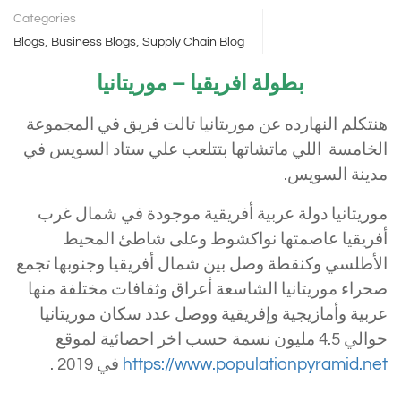
Categories
,
,
Blogs
Business Blogs
Supply Chain Blog
بطولة افريقيا – موريتانيا
هنتكلم النهارده عن موريتانيا تالت فريق في المجموعة
الخامسة اللي ماتشاتها بتتلعب علي ستاد السويس في
مدينة السويس.
موريتانيا دولة عربية أفريقية موجودة في شمال غرب
أفريقيا عاصمتها نواكشوط وعلى شاطئ المحيط
الأطلسي وكنقطة وصل بين شمال أفريقيا وجنوبها تجمع
صحراء موريتانيا الشاسعة أعراق وثقافات مختلفة منها
عربية وأمازيجية وإفريقية ووصل عدد سكان موريتانيا
حوالي 4.5 مليون نسمة حسب اخر احصائية لموقع
https://www.populationpyramid.net
في 2019 .