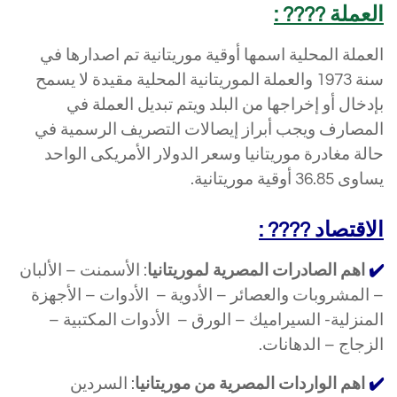
العملة ???? :
العملة المحلية اسمها أوقية موريتانية تم اصدارها في
سنة 1973 والعملة الموريتانية المحلية مقيدة لا يسمح
بإدخال أو إخراجها من البلد ويتم تبديل العملة في
المصارف ويجب أبراز إيصالات التصريف الرسمية في
حالة مغادرة موريتانيا وسعر الدولار الأمريكى الواحد
يساوى 36.85 أوقية موريتانية.
الاقتصاد ???? :
✔️
اهم الصادرات المصرية لموريتانيا
: الأسمنت – الألبان
– المشروبات والعصائر – الأدوية – الأدوات – الأجهزة
المنزلية- السيراميك – الورق – الأدوات المكتبية –
الزجاج – الدهانات.
✔️
اهم الواردات المصرية من موريتانيا
: السردين