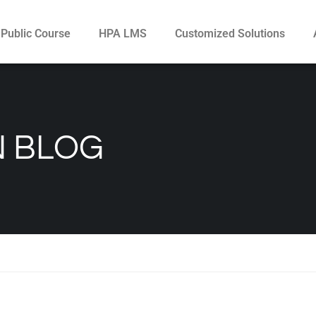
Public Course
HPA LMS
Customized Solutions
N BLOG