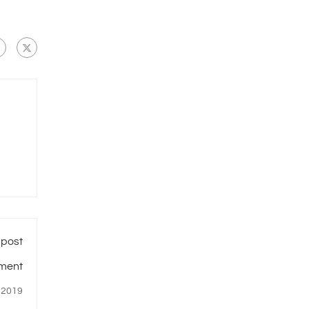
 post
ment
 2019