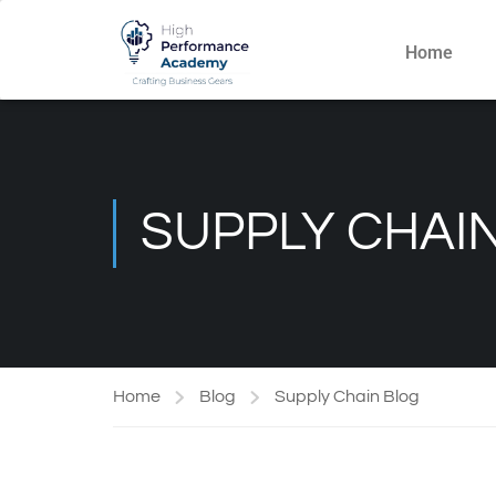
Home
SUPPLY CHAI
Home
Blog
Supply Chain Blog