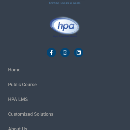
Home
Public Course
HPA LMS
Customized Solutions
About Us