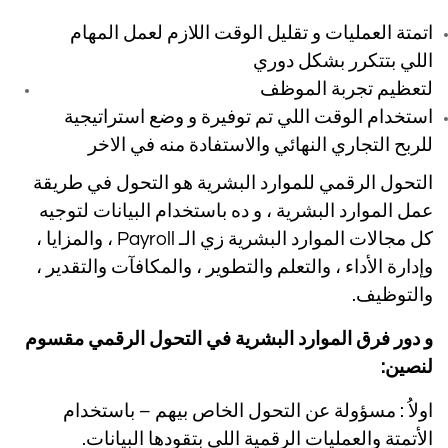
اتمتة العمليات و تقليل الوقت اللازم لعمل المهام
اللي بتتكرر بشكل دوري
لتعظيم تجربة الموظف
استخدام الوقت اللي تم توفيرة و وضع استراتيجية
للربح التجاري النهائي والاستفادة منه في الاخر
التحول الرقمي للموارد البشرية هو التحول في طريقة
عمل الموارد البشرية ، و ده باستخدام البيانات لتوجيه
كل مجالات الموارد البشرية زي الـ Payroll ، والمزايا ،
وإدارة الأداء ، والتعلم والتطوير ، والمكافآت والتقدير ،
والتوظيف.
و دور فرق الموارد البشرية في التحول الرقمي مقسوم
لنصين:
اولاُ : مسؤولة عن التحول الخاص بيهم – باستخدام
الأتمتة والعمليات الرقمية اللي بتقودها البيانات.