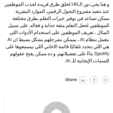
و هنا يجي دور ال
ـHR
لخلق طرق فريدة لجذب الموظفين
عند تنفيذ مشروع التحول الرقمي. الموارد البشرية
ممكن تساعد في توفير خبرات التعلم بطرق مختلفة
للموظفين لجعل التعلم متعة جذابة و فعاله, على سبيل
المثال ، تعريف الموظفين على استخدام الأدوات اللي
بتعمل بنظام AI ، يممكن نشرحلهم بشكل بسيط ان AI
هي اللي بتحدد تلقائيًا قائمة الاغاني اللي بيسمعوها على
Spotify بناءً على تفضيلاتهم. و ده ممكن يفتح عقولهم
للسمات الإيجابية للـ AI.
Share: