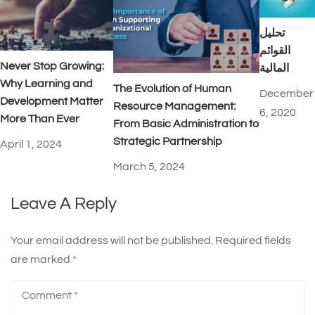
تحليل
القوائم
Never Stop Growing:
المالية
Why Learning and
The Evolution of Human
December
Development Matter
Resource Management:
6, 2020
More Than Ever
From Basic Administration to
Strategic Partnership
April 1, 2024
March 5, 2024
Leave A Reply
Your email address will not be published.
Required fields
are marked
*