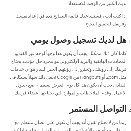
لديك الكثير من الوقت للاستعداد.
إذا كنت أنت ، فستساعدك قائمة النصائح هذه في إعداد نفسك
وفريقك لتحقيق النجاح:
هل لديك تسجيل وصول يومي
كلما كان ذلك ممكنًا ، يجب أن يكون هذا وجهاً لوجه عبر الفيديو.
المحادثات الهاتفية والبريد الإلكتروني هو مجرد حل مؤقت. يحتاج
فريقك إلى رؤيتك ، وتحتاج إلى رؤيتهم. الخبر السار هو أن خدمات
مثل Zoom أو Hangouts من Google تجعل ذلك سهلاً نسبيًا. في
البداية ، يجب أن يكون هذا كل يوم. الغرض بسيط – ضع جدول
الأعمال وقدم الملاحظات والموارد التي يحتاجها أعضاء فريقك.
التواصل المستمر
ربما من لا نحتاج لقول أنه يجب أن تكون على اتصال منتظم مع
فريقك. أحد أصعب الأشياء في العمل من المنزل ، خاصة إذا كنت