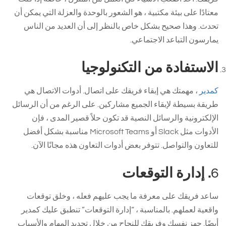
معتادًا على بيئة مكتبية ، هو الشعور بالوحدة والعزلة التي يمكن أن
تحدث. وهذا صحيح بشكل خاص بالنظر إلى أن العديد من الناس
يمارسون التباعد الاجتماعي.
الاستفادة من التكنولوجيا
كمدير
، مهمتك هي إبقاء فريقك على اتصال. أدوات الاتصال هي
طريقة بسيطة لإبقاء الجميع مشاركين. على الرغم من أن الرسائل
الإلكترونية والرسائل النصية قد تكون حلاً قصير المدى ، فإن
الأدوات مثل Slack أو Microsoft Teams مناسبة بشكل أفضل
للتعاون والتواصل. تتوفر بعض أدوات التعاون هذه مجانًا الآن.
6
. إدارة التوقعات
ساعد فريقك على معرفة ما يجب عليهم فعله ، وخلق توقعات
واقعية لعملهم. بالمناسبة ، “إدارة التوقعات” تنطبق عليك كمدير
أيضًا. جهز نفسك وفريقك للنجاح من خلال تحديد المهام والأسباب