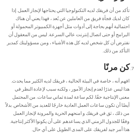
تأكد من أن فريقك لديه التكنولوجيا التي يحتاجها لإنجاز العمل. إذا
كان لديك فجأة فريق من العاملين عن بُعد ، فهذا يعني أن هناك
احتمالية أنهم بحاجة إلى أدوات مثل أجهزة الكمبيوتر المحمولة أو
البرامج أو حتى اتصال إنترنت عالي السرعة. ليس من المعقول أن
نفترض أن كل شخص لديه كل هذه الأشياء ، ومن مسؤوليتك كمدير
التأكد من ذلك.
كن مرنًا
افهم أنه ، خاصة في البيئة الحالية ، فريقك لديه الكثير مما يحدث.
هذا ليس عذرًا لعدم إنجاز الأمور ، ولكنه سبب لإعادة النظر في
معنى الإنتاجية حقًا. لكم ساعة لمدة ثماني ساعات. من المحتمل
أيضًا أن تكون ساعات العمل العادية خارجًا للعديد من الأشخاص. بدلاً
من ذلك ، ثق في فريقك و امنحهم الحرية والمرونة لإنجاز العمل
وفقًا للجدول الزمني الذي يساعدهم على أن يكونوا الأكثر إنتاجية.
هذا أمر جيد لفريقك على المدى الطويل على أي حال.