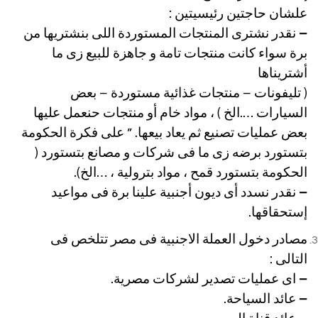
علشان حاجتين رئيسيتين :
–
نقدر نشترى المنتجات المستوردة اللى بنشتريها من
برة سواء كانت منتجات تامة و جاهزة للبيع زى ما
أشتريناها
( تليفونات – منتجات غذائية مستوردة – بعض
السيارات ….الخ ) ، مواد خام أو منتجات حنعمل عليها
بعض عمليات تصنيع ثم يعاد بيعها. ” على فكرة الحكومة
بتستورد برضه زى ما فى شركات و مصانع بتستورد (
الحكومة بتستورد قمح ، مواد بترولية ، …الخ).
–
نقدر نسدد أى ديون أجنبية علينا برة فى مواعيد
إستحقاقها.
مصادر دخول العملة الاجنبية فى مصر تتلخص فى
التالى :
–
اى عمليات تصدير لشركات مصرية.
–
عائد السياحة.