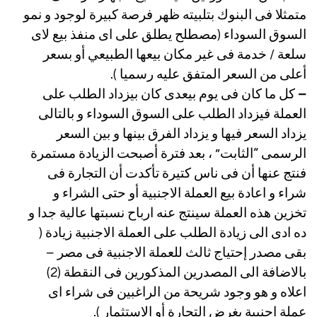
متمثلا فى البنوك بتلبيته ظهر فرصة كبيرة لوجود و نمو
السوق السوداء (مصطلح يطلق على اى منفذ بيع لاى
سلعة / خدمة فى غير مكان بيعها الطبيعي أو بسعر
أعلى من السعر المتفق عليه رسميا ).
–
كل ما كان فى يوم بيعدى كان بيزداد الطلب على
العملة فيزداد الطلب على السوق السوداء و بالتالى
يزداد السعر فيها و يزداد الفرق بينها و بين السعر
الرسمى “الثابت” ، بعد فترة أصبحت الزيادة مستمرة
فنتج عنها أن فى ناس كتيرة تأكدت أن التجارة فى
شراء و اعادة بيع العملة الاجنبية أو حتى الشراء و
تخزين هذه العملة سينتج عنه ارباح نسبتها عالية جدا و
ده ادى الى زيادة الطلب على العملة الاجنبية زيادة (
بقى مصدر إحتياج ثالث للعملة الاجنبية فى مصر –
بالاضافة الى المصدرين المذكورين فى النقطة (2)
اعلاه و هو وجود شريحة من الراغبين فى شراء اى
عملة اجنبية بغرض التجارة أو الاستثمار ).