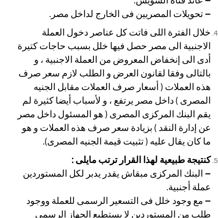
–
عائد قناة السويس.
–
تحويلات المصريين فى الخارج لداخل مصر.
خلال الفترة اللى فاتت كل عناصر دخول العملة
الاجنبية الى مصر حصل فيها خلل بسبب حاجات كتيرة
أدى الى إنخفاض المعروض من العملة الاجنبية ، و
بالتالى وفقا لقانون العرض و الطلب لازم سعر صرف
هذه العملات ( أسعار صرف العملات مقابل الجنيه
المصرى ) داخل مصر يرتفع ، و لأسباب أيضا كثيرة لم
يقم البنك المركزى المصرى ( هو المسئول داخل مصر
عن إدارة النقد ) بزيادة سعر صرف هذه العملات و هو
ما كان يقال عليه ( تثبيت قيمة الجنيه المصرى).
كنتيجة طبيعية لهذا القرار ترتب مايلى :
–
البنك المركزى مبقاش يقدر يدبر لكل المستوردين
عملة أجنبية.
–
مع وجود خلل فى التسعير الرسمى للعملة ووجود
طلب من المستوردين لا يستطيع الجهاز الرسمى