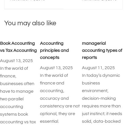
You may also like
Book Accounting
Accounting
managerial
vs Tax Accounting
principles and
accounting types of
concepts
reports​
August 13, 2025
August 13, 2025
August 11, 2025
In the world of
In the world of
In today’s dynamic
finance,
finance and
business
businesses often
accounting,
environment,
have to manage
accuracy and
decision-making
two parallel
consistency are not
requires more than
accounting
optional, they are
just instinct; it needs
systems book
essential.
solid, data-backed
accounting vs tax