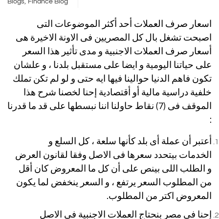
,
Blogs
Finance Blog
اسعار صرف العملات أحد أكثر الموضوعات التى
اصبحت تشغل بال كل المصريين فى الاونة الاخيرة هى
أسعار صرف العملات الاجنبية و مدى تأثير هذا السعر
على حياتنا اليومية و ايضا على مستقبل بلدنا ، و علشان
تكون فاهم الدنيا حوالينا فيها ايه حتى و لو لم تكن تملك
خلفية دراسية مالية أو أقتصادية إحنا لخصنا شرح هذا
الموقف فى (7) نقاط حاولنا اننا نبسطها على قد ما قدرنا
:
أعتبر أن عملة أى بلد كأنها سلعة ، كل السلع و
الخدمات بيتحدد سعرها فى الاصل وفقا لقانون العرض
و الطلب اللى بينص على أن كل ما المعروض كان أقل
من المطلوب السعر يرتفع ، و السعر ينخفض لما يكون
المعروض اكتر من المطلوب.
إحنا فى مصر بنحتاج العملات الاجنبية فى الاصل